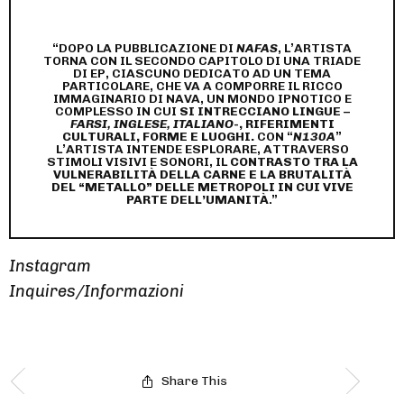
“DOPO LA PUBBLICAZIONE DI
NAFAS
, L’ARTISTA
TORNA CON IL SECONDO CAPITOLO DI UNA TRIADE
DI EP, CIASCUNO DEDICATO AD UN TEMA
PARTICOLARE, CHE VA A COMPORRE IL RICCO
IMMAGINARIO DI NAVA, UN MONDO IPNOTICO E
COMPLESSO IN CUI
SI INTRECCIANO LINGUE –
FARSI, INGLESE, ITALIANO
-, RIFERIMENTI
CULTURALI, FORME E LUOGHI.
CON “
N130A
”
L’ARTISTA INTENDE ESPLORARE, ATTRAVERSO
STIMOLI VISIVI E SONORI, IL
CONTRASTO TRA LA
VULNERABILITÀ DELLA CARNE E LA BRUTALITÀ
DEL “METALLO” DELLE METROPOLI IN CUI VIVE
PARTE DELL’UMANITÀ
.”
Instagram
Inquires/Informazioni
Share This