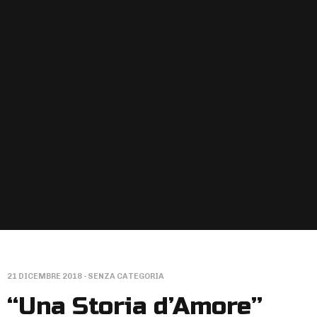
21 DICEMBRE 2018
- SENZA CATEGORIA
“Una Storia d’Amore”